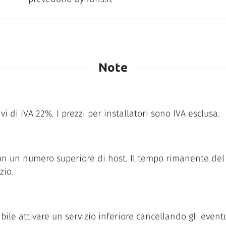
Note
vi di IVA 22%. I prezzi per installatori sono IVA esclusa.
on un numero superiore di host. Il tempo rimanente del 
zio.
ile attivare un servizio inferiore cancellando gli eventu