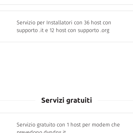
Servizio per Installatori con 36 host con
supporto .it e 12 host con supporto .org
Servizi gratuiti
Servizio gratuito con 1 host per modem che
prevedono dyndns.it