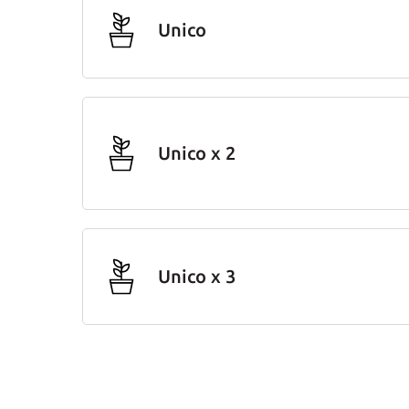
Unico
Unico x 2
Unico x 3