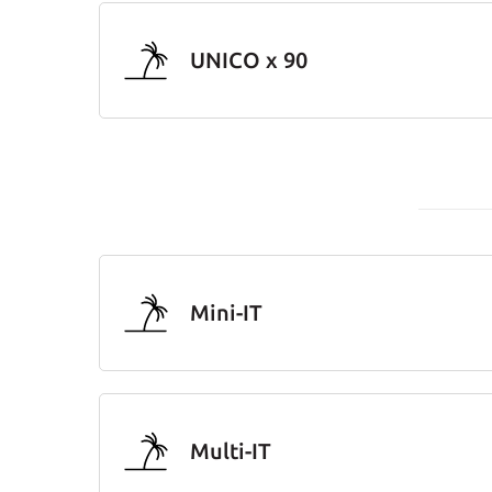
UNICO x 90
Mini-IT
Multi-IT