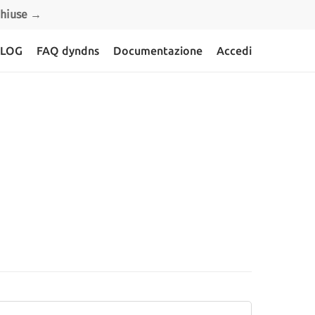
 chiuse →
LOG
FAQ dyndns
Documentazione
Accedi