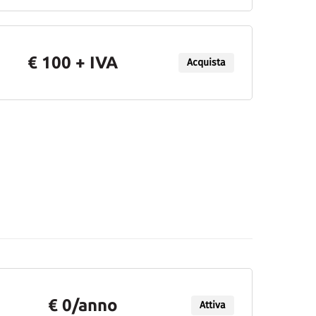
€ 100 + IVA
Acquista
€ 0/anno
Attiva