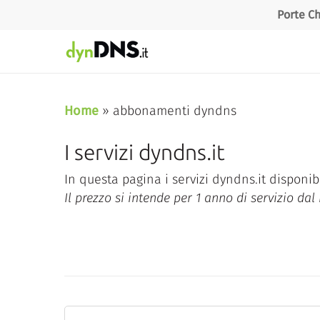
Skip
Porte Ch
to
main
content
Home
»
abbonamenti dyndns
I servizi dyndns.it
In questa pagina i servizi dyndns.it disponibi
Il prezzo si intende per 1 anno di servizio da