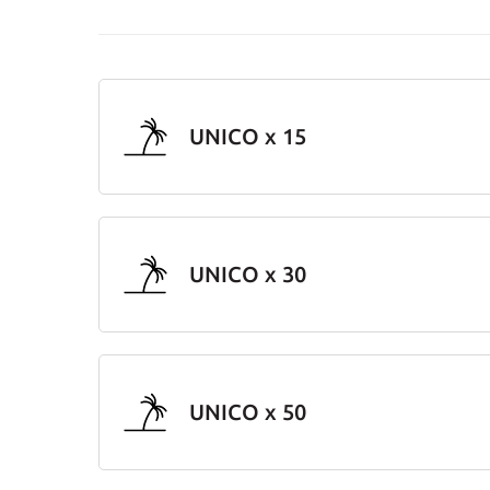
UNICO x 15
UNICO x 30
UNICO x 50