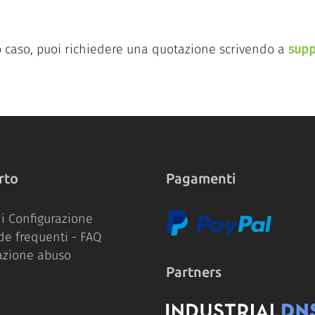
uo caso, puoi richiedere una quotazione scrivendo a
sup
rto
Pagamenti
i Configurazione
e frequenti - FAQ
azione abuso
Partners