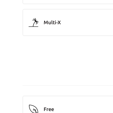
Multi-X
Free