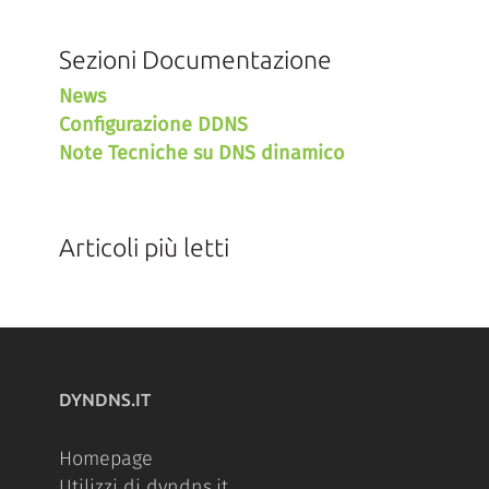
Sezioni Documentazione
News
Configurazione DDNS
Note Tecniche su DNS dinamico
Articoli più letti
DYNDNS.IT
Homepage
Utilizzi di dyndns.it