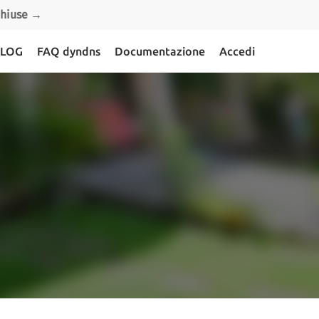
 chiuse →
LOG
FAQ dyndns
Documentazione
Accedi