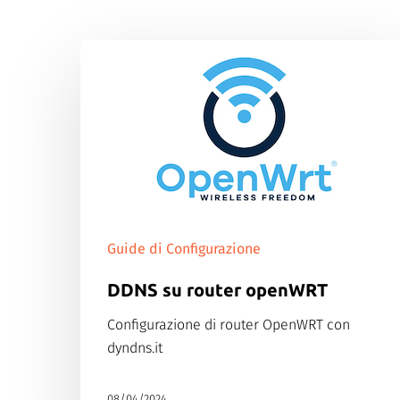
Guide di Configurazione
DDNS su router openWRT
Configurazione di router OpenWRT con
dyndns.it
08/04/2024