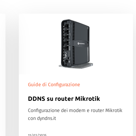
Guide di Configurazione
DDNS su router Mikrotik
Configurazione dei modem e router Mikrotik
con dyndns.it
11/02/2025