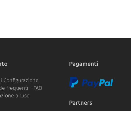
rto
Pagamenti
i Configurazione
e frequenti - FAQ
azione abuso
Partners