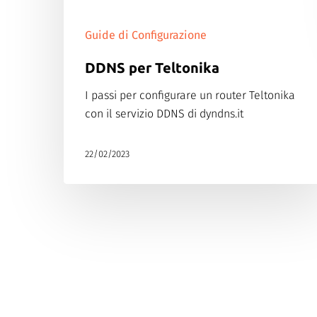
Guide di Configurazione
DDNS per Teltonika
I passi per configurare un router Teltonika
con il servizio DDNS di dyndns.it
22/02/2023