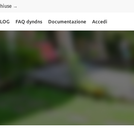
 chiuse →
LOG
FAQ dyndns
Documentazione
Accedi