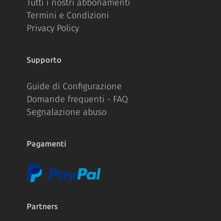
Tutti i nostri abbonamenti
Termini e Condizioni
Privacy Policy
Supporto
Guide di Configurazione
Domande frequenti - FAQ
Segnalazione abuso
Pagamenti
Partners