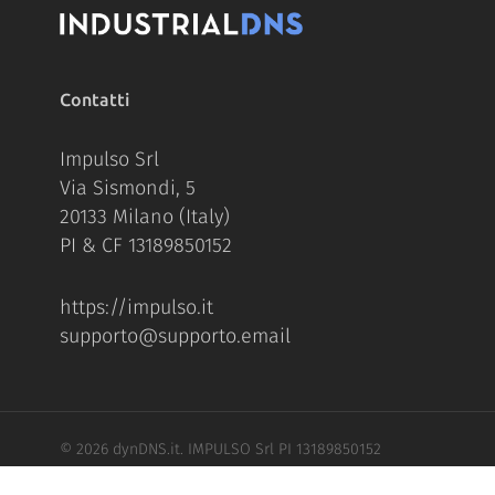
Contatti
Impulso Srl
Via Sismondi, 5
20133 Milano (Italy)
PI & CF 13189850152
https://impulso.it
supporto@supporto.email
© 2026 dynDNS.it. IMPULSO Srl PI 13189850152