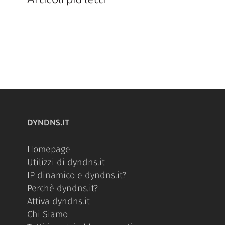
DYNDNS.IT
Homepage
Utilizzi di dyndns.it
IP dinamico e dyndns.it?
Perchè dyndns.it?
Attiva dyndns.it
Chi Siamo