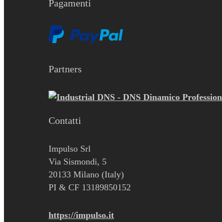
Pagamenti
Partners
Contatti
Impulso Srl
Via Sismondi, 5
20133 Milano (Italy)
PI & CF 13189850152
https://impulso.it