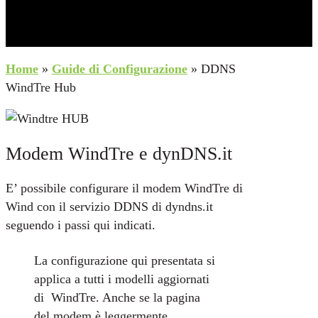
Home
»
Guide di Configurazione
»
DDNS
WindTre Hub
Modem WindTre e dynDNS.it
E’ possibile configurare il modem
WindTre
di
Wind con il servizio DDNS di
dyndns.it
seguendo i passi qui indicati.
La configurazione qui presentata si
applica a tutti i modelli aggiornati
di WindTre. Anche se la pagina
del modem è leggermente