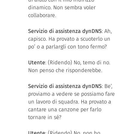
dinamico. Non sembra voler
collaborare.
Servizio di assistenza dynDNS
: Ah,
capisco. Ha provato a scuoterlo un
po’ o a parlargli con tono fermo?
Utente
: (Ridendo) No, temo di no.
Non penso che risponderebbe.
Servizio di assistenza dynDNS
: Be’,
proviamo a vedere se possiamo fare
un lavoro di squadra. Ha provato a
cantare una canzone per farlo
tornare in sé?
Utente
: (Ridendo) No, non ho