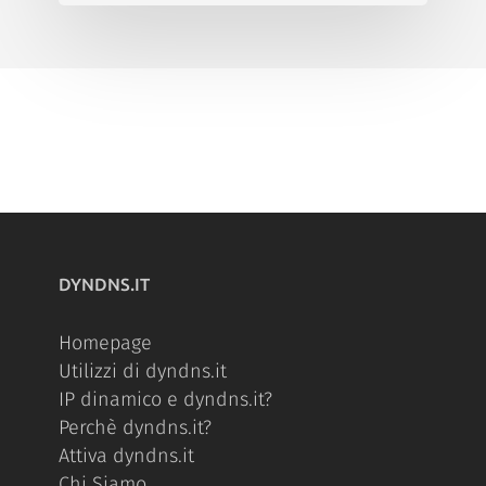
DYNDNS.IT
Homepage
Utilizzi di dyndns.it
IP dinamico e dyndns.it?
Perchè dyndns.it?
Attiva dyndns.it
Chi Siamo