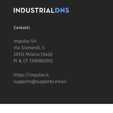
Contatti
Impulso Srl
Via Sismondi, 5
20133 Milano (Italy)
PI & CF 13189850152
https://impulso.it
supporto@supporto.email
© 2026 dynDNS.it. IMPULSO Srl PI 13189850152