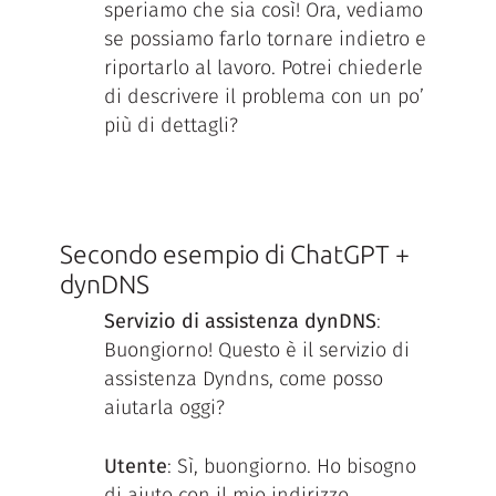
speriamo che sia così! Ora, vediamo
se possiamo farlo tornare indietro e
riportarlo al lavoro. Potrei chiederle
di descrivere il problema con un po’
più di dettagli?
Secondo esempio di ChatGPT +
dynDNS
Servizio di assistenza dynDNS
:
Buongiorno! Questo è il servizio di
assistenza Dyndns, come posso
aiutarla oggi?
Utente
: Sì, buongiorno. Ho bisogno
di aiuto con il mio indirizzo