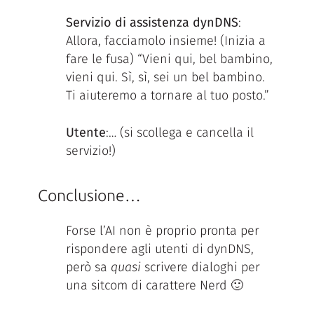
Servizio di assistenza dynDNS
:
Allora, facciamolo insieme! (Inizia a
fare le fusa) “Vieni qui, bel bambino,
vieni qui. Sì, sì, sei un bel bambino.
Ti aiuteremo a tornare al tuo posto.”
Utente
:… (si scollega e cancella il
servizio!)
Conclusione…
Forse l’AI non è proprio pronta per
rispondere agli utenti di dynDNS,
però sa
quasi
scrivere dialoghi per
una sitcom di carattere Nerd 🙂