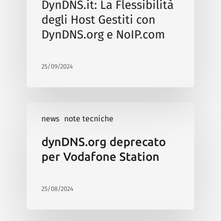
DynDNS.it: La Flessibilità
degli Host Gestiti con
DynDNS.org e NoIP.com
25/09/2024
news
note tecniche
dynDNS.org deprecato
per Vodafone Station
25/08/2024