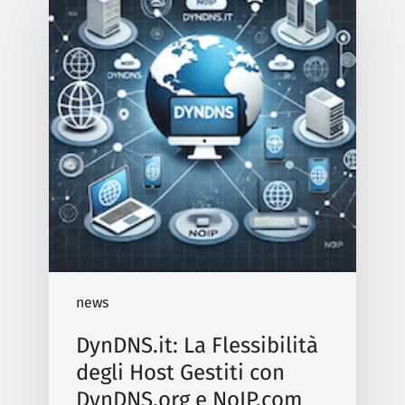
news
DynDNS.it: La Flessibilità
degli Host Gestiti con
DynDNS.org e NoIP.com